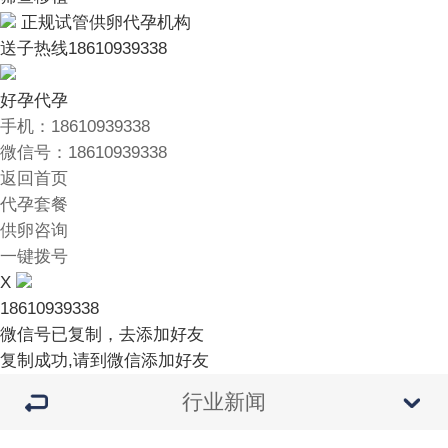
正规试管供卵代孕机构
送子热线
18610939338
好孕代孕
手机：18610939338
微信号：18610939338
返回首页
代孕套餐
供卵咨询
一键拨号
X
18610939338
微信号已复制，去添加好友
复制成功,请到微信添加好友
行业新闻